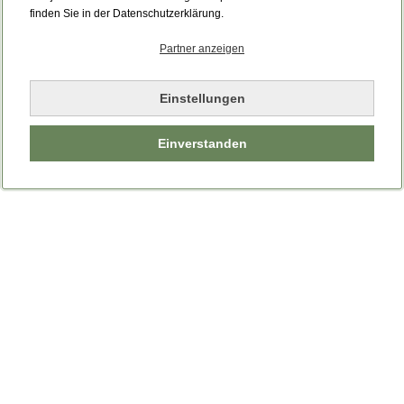
Bitte laden Sie die Seite neu.
finden Sie in der Datenschutzerklärung.
Partner anzeigen
Seite neu laden
Einstellungen
Einverstanden