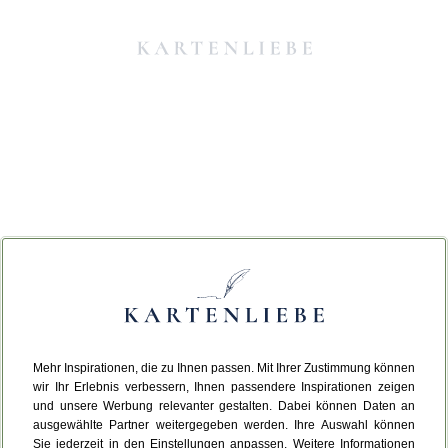
Mehr Inspirationen, die zu Ihnen passen. Mit Ihrer Zustimmung können
Da ist etwas schiefgelaufen.
wir Ihr Erlebnis verbessern, Ihnen passendere Inspirationen zeigen
und unsere Werbung relevanter gestalten. Dabei können Daten an
ausgewählte Partner weitergegeben werden. Ihre Auswahl können
Leider ist ein technischer Fehler aufgetreten.
Sie jederzeit in den Einstellungen anpassen. Weitere Informationen