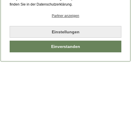
Bitte laden Sie die Seite neu.
finden Sie in der Datenschutzerklärung.
Partner anzeigen
Seite neu laden
Einstellungen
Einverstanden