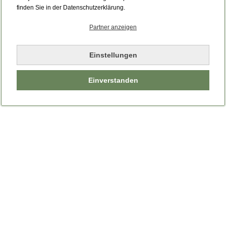
Bitte laden Sie die Seite neu.
finden Sie in der Datenschutzerklärung.
Partner anzeigen
Seite neu laden
Einstellungen
Einverstanden