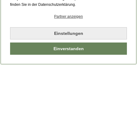
Bitte laden Sie die Seite neu.
finden Sie in der Datenschutzerklärung.
Partner anzeigen
Seite neu laden
Einstellungen
Einverstanden