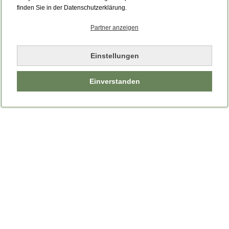
Bitte laden Sie die Seite neu.
finden Sie in der Datenschutzerklärung.
Partner anzeigen
Seite neu laden
Einstellungen
Einverstanden