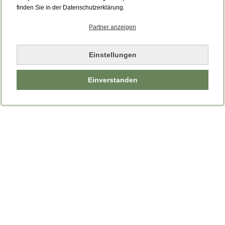
Bitte laden Sie die Seite neu.
finden Sie in der Datenschutzerklärung.
Partner anzeigen
Seite neu laden
Einstellungen
Einverstanden