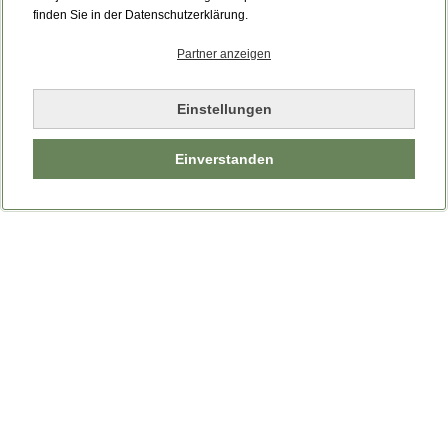
Bitte laden Sie die Seite neu.
finden Sie in der Datenschutzerklärung.
Partner anzeigen
Seite neu laden
Einstellungen
Einverstanden