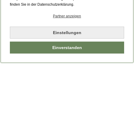
Bitte laden Sie die Seite neu.
finden Sie in der Datenschutzerklärung.
Partner anzeigen
Seite neu laden
Einstellungen
Einverstanden