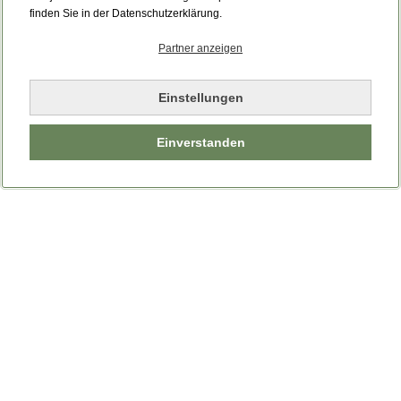
Bitte laden Sie die Seite neu.
finden Sie in der Datenschutzerklärung.
Partner anzeigen
Seite neu laden
Einstellungen
Einverstanden