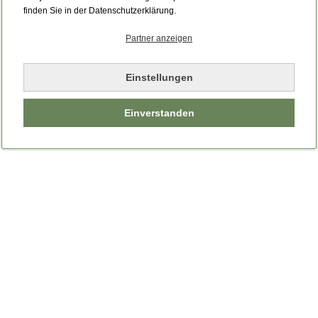
Bitte laden Sie die Seite neu.
finden Sie in der Datenschutzerklärung.
Partner anzeigen
Seite neu laden
Einstellungen
Einverstanden