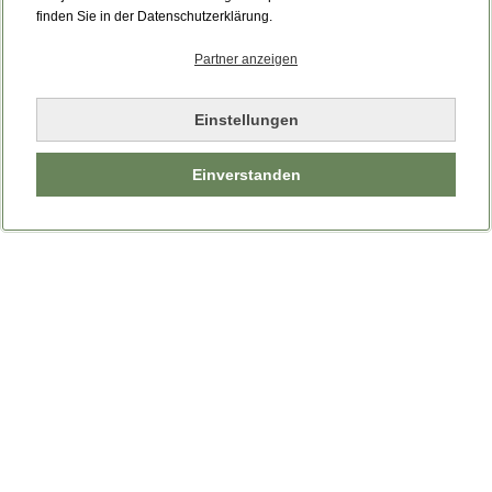
Bitte laden Sie die Seite neu.
finden Sie in der Datenschutzerklärung.
Partner anzeigen
Seite neu laden
Einstellungen
Einverstanden