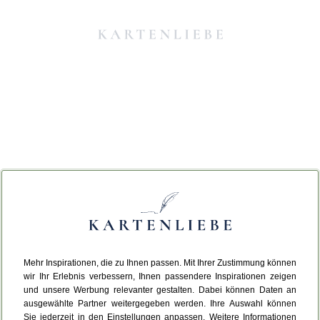
Mehr Inspirationen, die zu Ihnen passen. Mit Ihrer Zustimmung können
Da ist etwas schiefgelaufen.
wir Ihr Erlebnis verbessern, Ihnen passendere Inspirationen zeigen
und unsere Werbung relevanter gestalten. Dabei können Daten an
ausgewählte Partner weitergegeben werden. Ihre Auswahl können
Leider ist ein technischer Fehler aufgetreten.
Sie jederzeit in den Einstellungen anpassen. Weitere Informationen