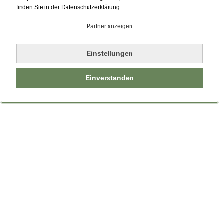
Bitte laden Sie die Seite neu.
finden Sie in der Datenschutzerklärung.
Partner anzeigen
Seite neu laden
Einstellungen
Einverstanden