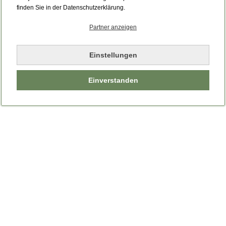
Bitte laden Sie die Seite neu.
finden Sie in der Datenschutzerklärung.
Partner anzeigen
Seite neu laden
Einstellungen
Einverstanden