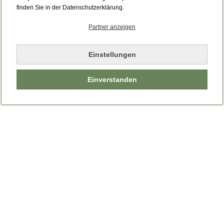
Bitte laden Sie die Seite neu.
finden Sie in der Datenschutzerklärung.
Partner anzeigen
Seite neu laden
Einstellungen
Einverstanden