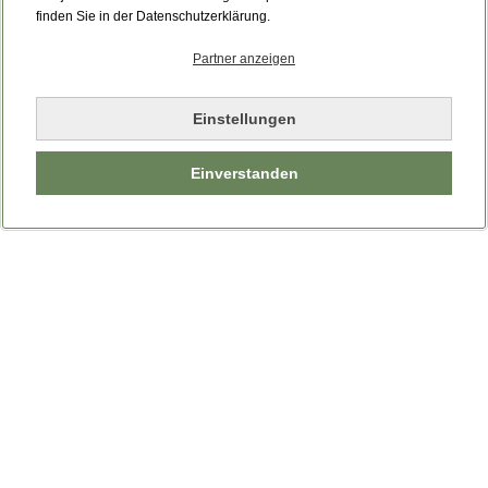
Bitte laden Sie die Seite neu.
finden Sie in der Datenschutzerklärung.
Partner anzeigen
Seite neu laden
Einstellungen
Einverstanden