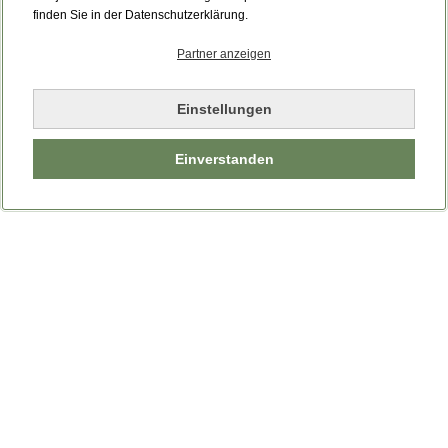
Bitte laden Sie die Seite neu.
finden Sie in der Datenschutzerklärung.
Partner anzeigen
Seite neu laden
Einstellungen
Einverstanden