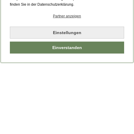
Bitte laden Sie die Seite neu.
finden Sie in der Datenschutzerklärung.
Partner anzeigen
Seite neu laden
Einstellungen
Einverstanden