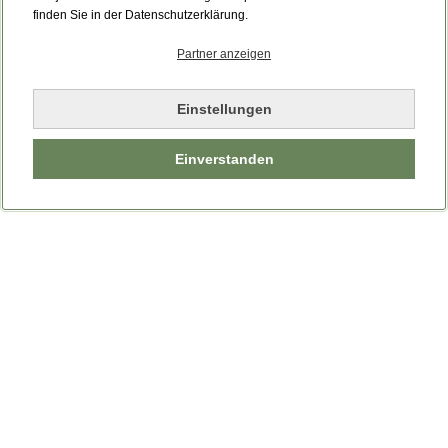
Bitte laden Sie die Seite neu.
finden Sie in der Datenschutzerklärung.
Partner anzeigen
Seite neu laden
Einstellungen
Einverstanden