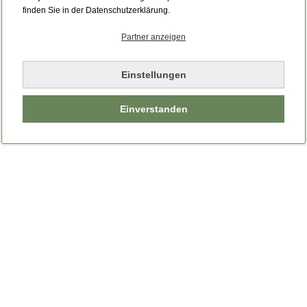
Bitte laden Sie die Seite neu.
finden Sie in der Datenschutzerklärung.
Partner anzeigen
Seite neu laden
Einstellungen
Einverstanden