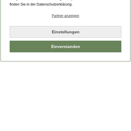
Bitte laden Sie die Seite neu.
finden Sie in der Datenschutzerklärung.
Partner anzeigen
Seite neu laden
Einstellungen
Einverstanden