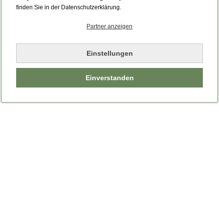
Bitte laden Sie die Seite neu.
finden Sie in der Datenschutzerklärung.
Partner anzeigen
Seite neu laden
Einstellungen
Einverstanden