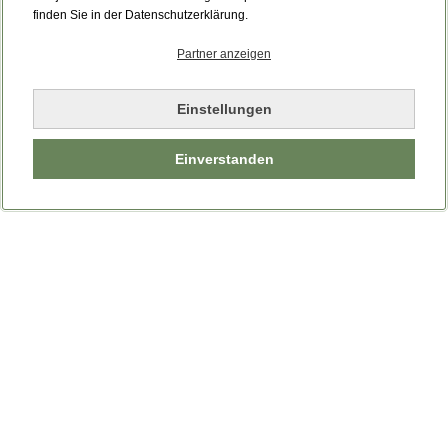
Bitte laden Sie die Seite neu.
finden Sie in der Datenschutzerklärung.
Partner anzeigen
Seite neu laden
Einstellungen
Einverstanden