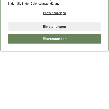
Bitte laden Sie die Seite neu.
finden Sie in der Datenschutzerklärung.
Partner anzeigen
Seite neu laden
Einstellungen
Einverstanden