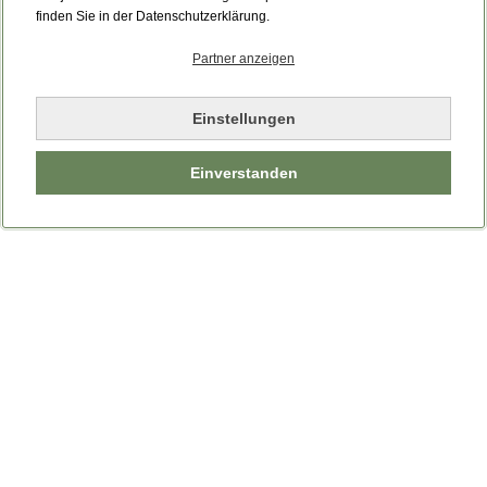
Bitte laden Sie die Seite neu.
finden Sie in der Datenschutzerklärung.
Partner anzeigen
Seite neu laden
Einstellungen
Einverstanden