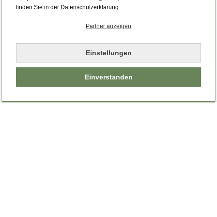
Bitte laden Sie die Seite neu.
finden Sie in der Datenschutzerklärung.
Partner anzeigen
Seite neu laden
Einstellungen
Einverstanden