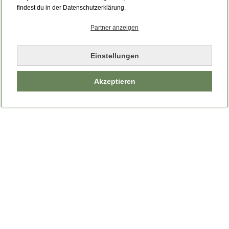
Bitte laden Sie die Seite neu.
findest du in der Datenschutzerklärung.
Partner anzeigen
Seite neu laden
Einstellungen
Akzeptieren