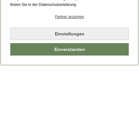
Bitte laden Sie die Seite neu.
finden Sie in der Datenschutzerklärung.
Partner anzeigen
Seite neu laden
Einstellungen
Einverstanden