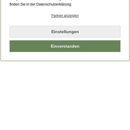
Bitte laden Sie die Seite neu.
finden Sie in der Datenschutzerklärung.
Partner anzeigen
Seite neu laden
Einstellungen
Einverstanden