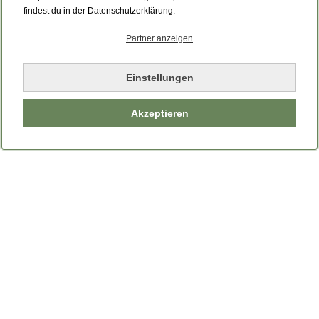
Bitte laden Sie die Seite neu.
findest du in der Datenschutzerklärung.
Partner anzeigen
Seite neu laden
Einstellungen
Akzeptieren