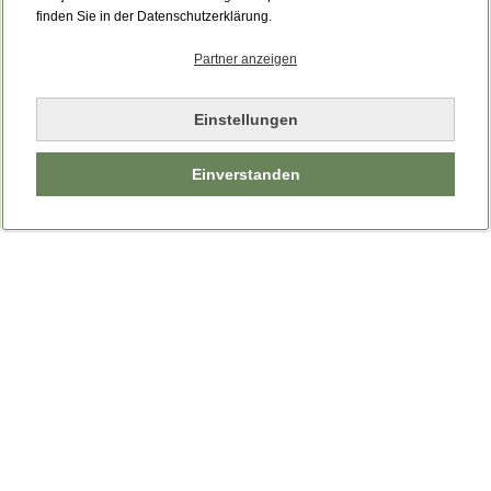
Bitte laden Sie die Seite neu.
finden Sie in der Datenschutzerklärung.
Partner anzeigen
Seite neu laden
Einstellungen
Einverstanden