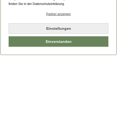
Bitte laden Sie die Seite neu.
finden Sie in der Datenschutzerklärung.
Partner anzeigen
Seite neu laden
Einstellungen
Einverstanden