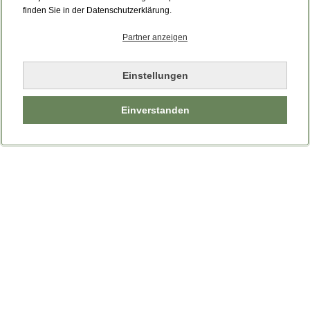
Bitte laden Sie die Seite neu.
finden Sie in der Datenschutzerklärung.
Partner anzeigen
Seite neu laden
Einstellungen
Einverstanden