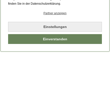
Bitte laden Sie die Seite neu.
finden Sie in der Datenschutzerklärung.
Partner anzeigen
Seite neu laden
Einstellungen
Einverstanden