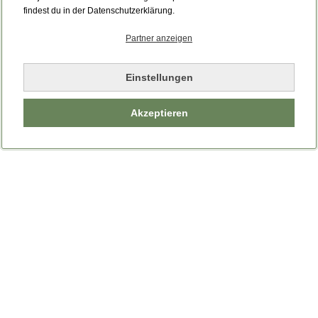
Bitte laden Sie die Seite neu.
findest du in der Datenschutzerklärung.
Partner anzeigen
Seite neu laden
Einstellungen
Akzeptieren