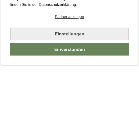
Bitte laden Sie die Seite neu.
finden Sie in der Datenschutzerklärung.
Partner anzeigen
Seite neu laden
Einstellungen
Einverstanden