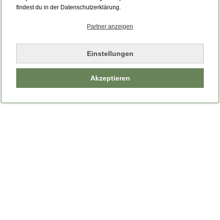
Bitte laden Sie die Seite neu.
findest du in der Datenschutzerklärung.
Partner anzeigen
Seite neu laden
Einstellungen
Akzeptieren