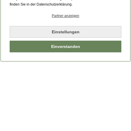
Bitte laden Sie die Seite neu.
finden Sie in der Datenschutzerklärung.
Partner anzeigen
Seite neu laden
Einstellungen
Einverstanden