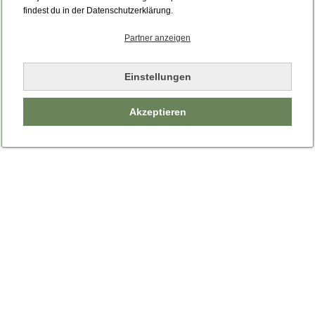
Bitte laden Sie die Seite neu.
findest du in der Datenschutzerklärung.
Partner anzeigen
Seite neu laden
Einstellungen
Akzeptieren