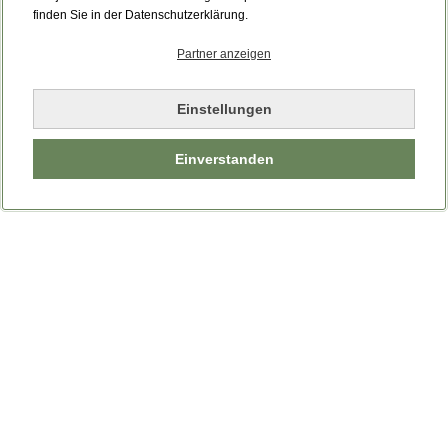
Bitte laden Sie die Seite neu.
finden Sie in der Datenschutzerklärung.
Partner anzeigen
Seite neu laden
Einstellungen
Einverstanden