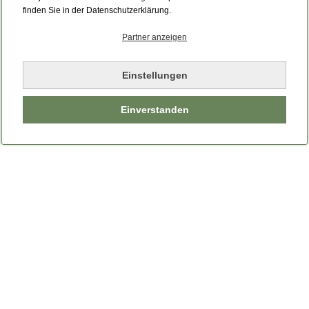
Bitte laden Sie die Seite neu.
finden Sie in der Datenschutzerklärung.
Partner anzeigen
Seite neu laden
Einstellungen
Einverstanden