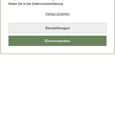
Bitte laden Sie die Seite neu.
finden Sie in der Datenschutzerklärung.
Partner anzeigen
Seite neu laden
Einstellungen
Einverstanden