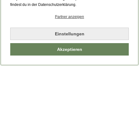
Bitte laden Sie die Seite neu.
findest du in der Datenschutzerklärung.
Partner anzeigen
Seite neu laden
Einstellungen
Akzeptieren