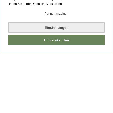
Bitte laden Sie die Seite neu.
finden Sie in der Datenschutzerklärung.
Partner anzeigen
Seite neu laden
Einstellungen
Einverstanden