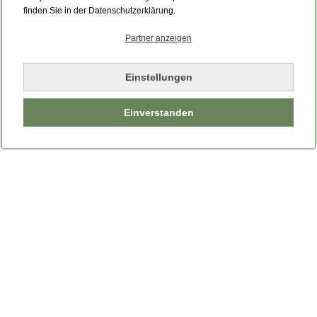
Bitte laden Sie die Seite neu.
finden Sie in der Datenschutzerklärung.
Partner anzeigen
Seite neu laden
Einstellungen
Einverstanden