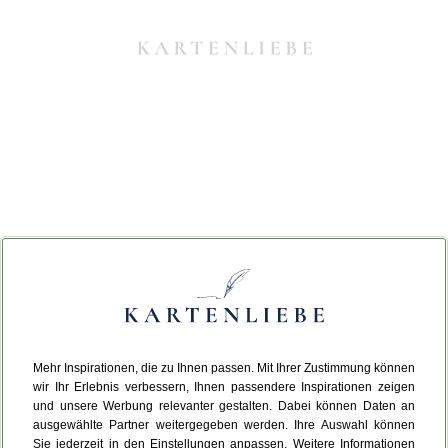
Mehr Inspirationen, die zu Ihnen passen. Mit Ihrer Zustimmung können
Da ist etwas schiefgelaufen.
wir Ihr Erlebnis verbessern, Ihnen passendere Inspirationen zeigen
und unsere Werbung relevanter gestalten. Dabei können Daten an
ausgewählte Partner weitergegeben werden. Ihre Auswahl können
Leider ist ein technischer Fehler aufgetreten.
Sie jederzeit in den Einstellungen anpassen. Weitere Informationen