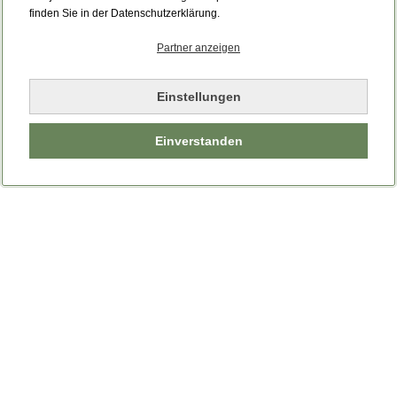
Bitte laden Sie die Seite neu.
finden Sie in der Datenschutzerklärung.
Partner anzeigen
Seite neu laden
Einstellungen
Einverstanden