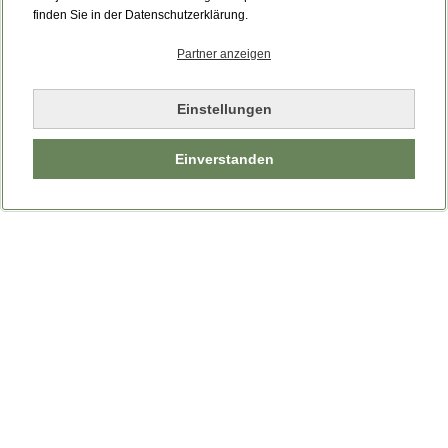
Bitte laden Sie die Seite neu.
finden Sie in der Datenschutzerklärung.
Partner anzeigen
Seite neu laden
Einstellungen
Einverstanden