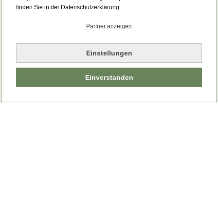
Bitte laden Sie die Seite neu.
finden Sie in der Datenschutzerklärung.
Partner anzeigen
Seite neu laden
Einstellungen
Einverstanden