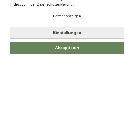
Bitte laden Sie die Seite neu.
findest du in der Datenschutzerklärung.
Partner anzeigen
Seite neu laden
Einstellungen
Akzeptieren