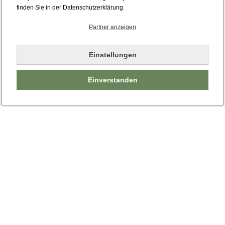
Bitte laden Sie die Seite neu.
finden Sie in der Datenschutzerklärung.
Partner anzeigen
Seite neu laden
Einstellungen
Einverstanden