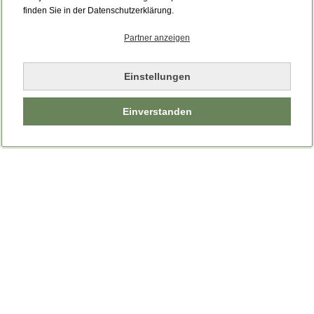
Bitte laden Sie die Seite neu.
finden Sie in der Datenschutzerklärung.
Partner anzeigen
Seite neu laden
Einstellungen
Einverstanden